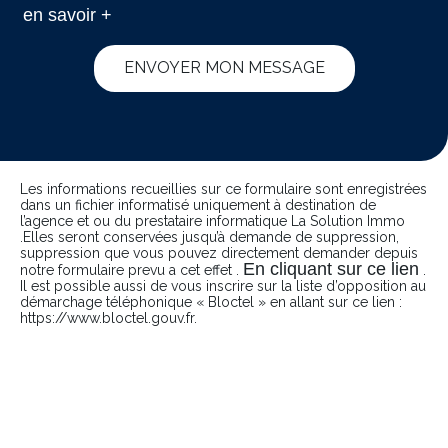
en savoir +
ENVOYER MON MESSAGE
Les informations recueillies sur ce formulaire sont enregistrées
dans un fichier informatisé uniquement à destination de
l’agence et ou du prestataire informatique La Solution Immo
.Elles seront conservées jusqu’à demande de suppression,
suppression que vous pouvez directement demander depuis
En cliquant sur ce lien
notre formulaire prevu a cet effet .
.
Il est possible aussi de vous inscrire sur la liste d’opposition au
démarchage téléphonique « Bloctel » en allant sur ce lien :
https://www.bloctel.gouv.fr.