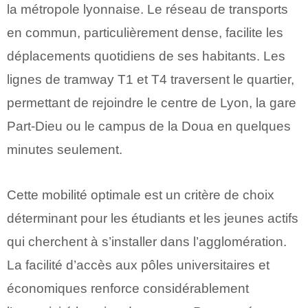
la métropole lyonnaise. Le réseau de transports
en commun, particulièrement dense, facilite les
déplacements quotidiens de ses habitants. Les
lignes de tramway T1 et T4 traversent le quartier,
permettant de rejoindre le centre de Lyon, la gare
Part-Dieu ou le campus de la Doua en quelques
minutes seulement.
Cette mobilité optimale est un critère de choix
déterminant pour les étudiants et les jeunes actifs
qui cherchent à s’installer dans l’agglomération.
La facilité d’accès aux pôles universitaires et
économiques renforce considérablement