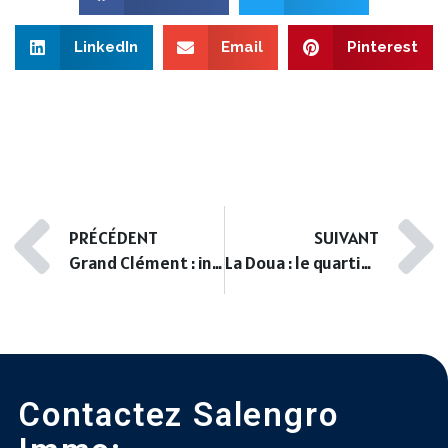
LinkedIn
Email
Pinterest
PRÉCÉDENT
SUIVANT
Grand Clément : investir dans le quartier historique en pleine mutation
La Doua : le quartier incontournable pour la vie étudiante et les investisseurs
Contactez Salengro