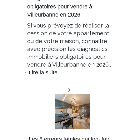
obligatoires pour vendre à
Villeurbanne en 2026
Si vous prévoyez de réaliser la
cession de votre appartement
ou de votre maison, connaître
avec précision les diagnostics
immobiliers obligatoires pour
vendre à Villeurbanne en 2026…
Lire la suite
Les 5 erreurs fatales qui font fuir