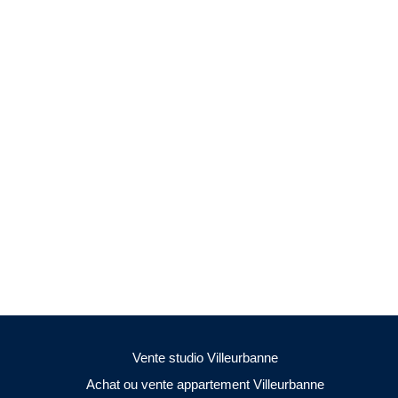
Vente studio Villeurbanne
Achat ou vente appartement Villeurbanne