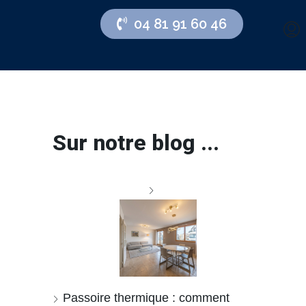
04 81 91 60 46
Sur notre blog ...
Passoire thermique : comment