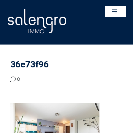
36e73f96
0