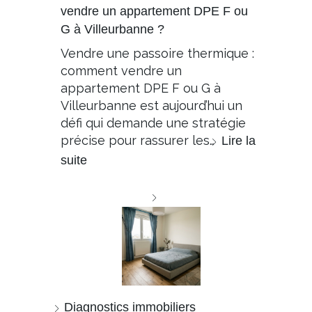
vendre un appartement DPE F ou
G à Villeurbanne ?
Vendre une passoire thermique :
comment vendre un
appartement DPE F ou G à
Villeurbanne est aujourd’hui un
défi qui demande une stratégie
précise pour rassurer les…
Lire la
suite
Diagnostics immobiliers