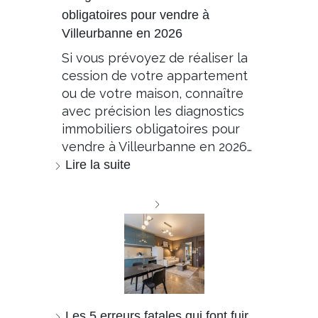
obligatoires pour vendre à
Villeurbanne en 2026
Si vous prévoyez de réaliser la
cession de votre appartement
ou de votre maison, connaître
avec précision les diagnostics
immobiliers obligatoires pour
vendre à Villeurbanne en 2026…
Lire la suite
Les 5 erreurs fatales qui font fuir