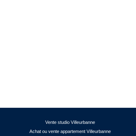
Vente studio Villeurbanne
Achat ou vente appartement Villeurbanne