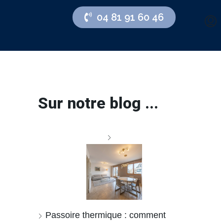
04 81 91 60 46
Sur notre blog ...
Passoire thermique : comment