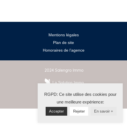
Mentions légales
Plan de site
Honoraires de l’agence
2024 Salengro Immo
La Solution Immo
RGPD: Ce site utilise des cookies pour
une meilleure expérience:
Accepter
Rejeter
En savoir +