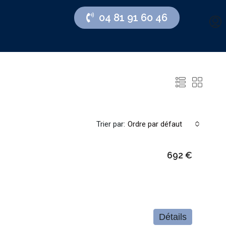
04 81 91 60 46
Trier par:
Ordre par défaut
692 €
Détails