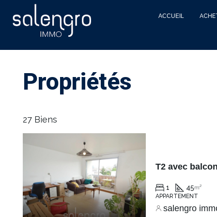
ACCUEIL
ACHE
Propriétés
27 Biens
1
45
m²
APPARTEMENT
salengro imm