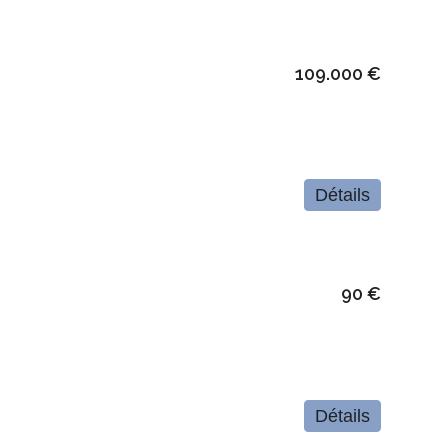
109.000 €
Détails
90 €
Détails