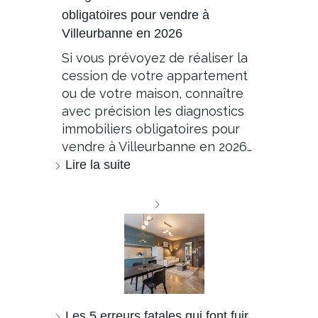
obligatoires pour vendre à
Villeurbanne en 2026
Si vous prévoyez de réaliser la
cession de votre appartement
ou de votre maison, connaître
avec précision les diagnostics
immobiliers obligatoires pour
vendre à Villeurbanne en 2026…
Lire la suite
Les 5 erreurs fatales qui font fuir