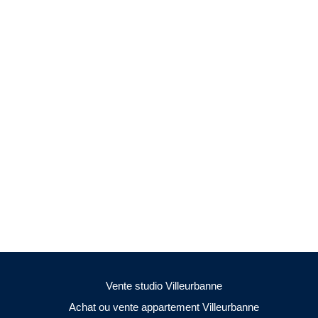
Vente studio Villeurbanne
Achat ou vente appartement Villeurbanne