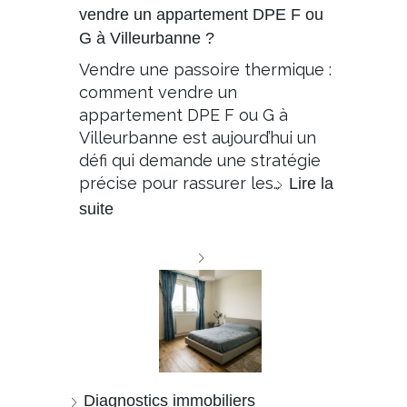
vendre un appartement DPE F ou
G à Villeurbanne ?
Vendre une passoire thermique :
comment vendre un
appartement DPE F ou G à
Villeurbanne est aujourd’hui un
défi qui demande une stratégie
précise pour rassurer les…
Lire la
suite
Diagnostics immobiliers