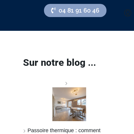
04 81 91 60 46
Sur notre blog ...
Passoire thermique : comment