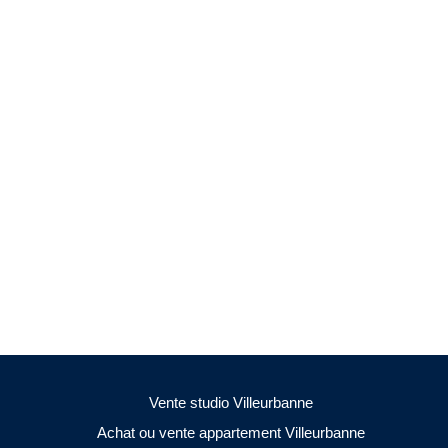
Vente studio Villeurbanne
Achat ou vente appartement Villeurbanne