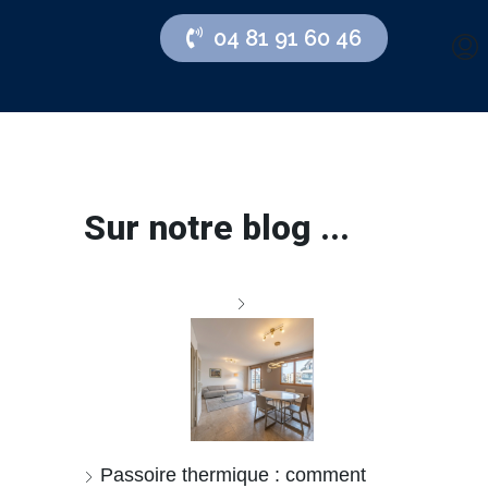
04 81 91 60 46
Sur notre blog ...
Passoire thermique : comment