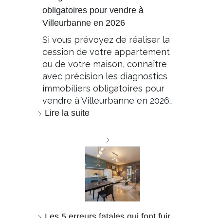
obligatoires pour vendre à
Villeurbanne en 2026
Si vous prévoyez de réaliser la
cession de votre appartement
ou de votre maison, connaître
avec précision les diagnostics
immobiliers obligatoires pour
vendre à Villeurbanne en 2026…
Lire la suite
Les 5 erreurs fatales qui font fuir