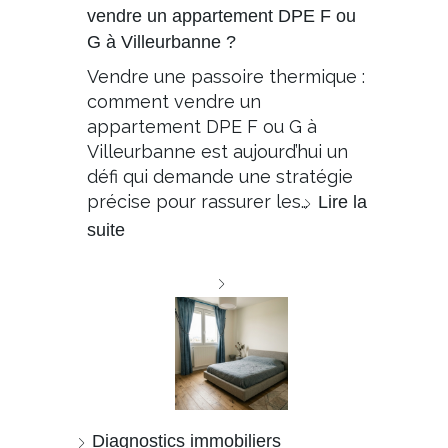
vendre un appartement DPE F ou
G à Villeurbanne ?
Vendre une passoire thermique :
comment vendre un
appartement DPE F ou G à
Villeurbanne est aujourd’hui un
défi qui demande une stratégie
précise pour rassurer les…
Lire la
suite
Diagnostics immobiliers