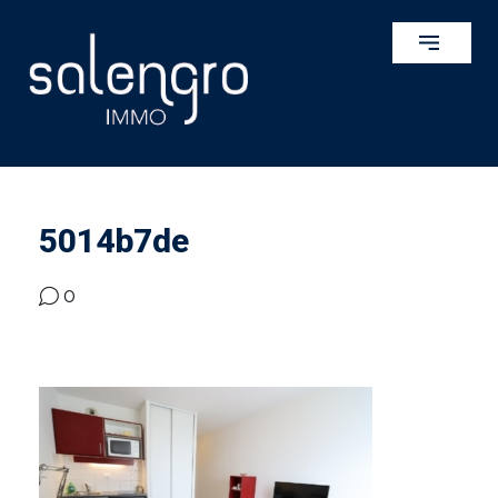
5014b7de
0