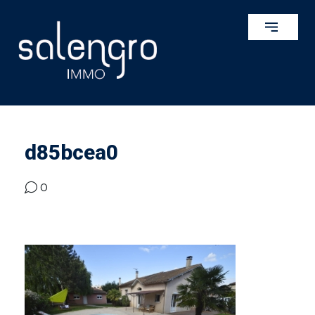
d85bcea0
0