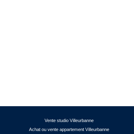
Vente studio Villeurbanne
Achat ou vente appartement Villeurbanne