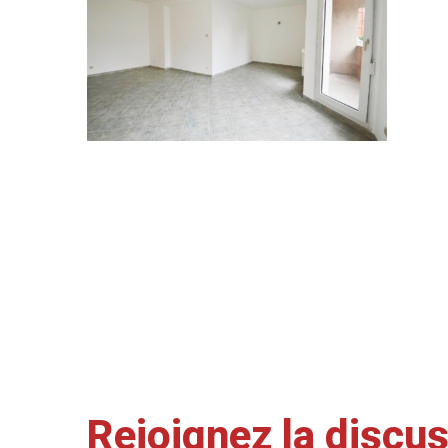
Rejoignez la discu