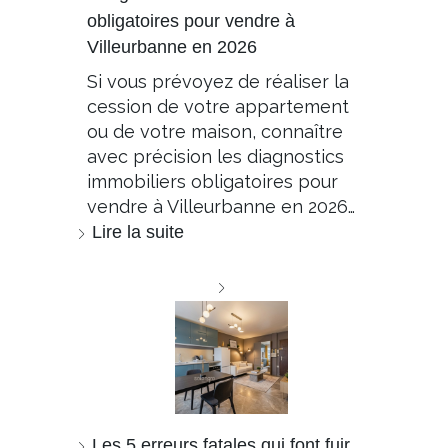
obligatoires pour vendre à
Villeurbanne en 2026
Si vous prévoyez de réaliser la
cession de votre appartement
ou de votre maison, connaître
avec précision les diagnostics
immobiliers obligatoires pour
vendre à Villeurbanne en 2026…
Lire la suite
Les 5 erreurs fatales qui font fuir