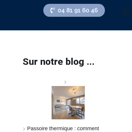
04 81 91 60 46
Sur notre blog ...
Passoire thermique : comment