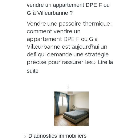
vendre un appartement DPE F ou
G à Villeurbanne ?
Vendre une passoire thermique :
comment vendre un
appartement DPE F ou G à
Villeurbanne est aujourd’hui un
défi qui demande une stratégie
précise pour rassurer les…
Lire la
suite
Diagnostics immobiliers