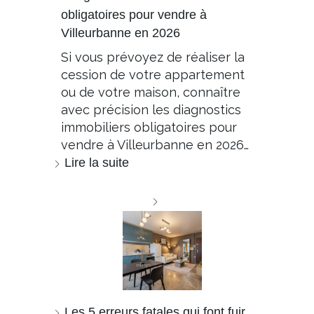
obligatoires pour vendre à
Villeurbanne en 2026
Si vous prévoyez de réaliser la
cession de votre appartement
ou de votre maison, connaître
avec précision les diagnostics
immobiliers obligatoires pour
vendre à Villeurbanne en 2026…
Lire la suite
Les 5 erreurs fatales qui font fuir