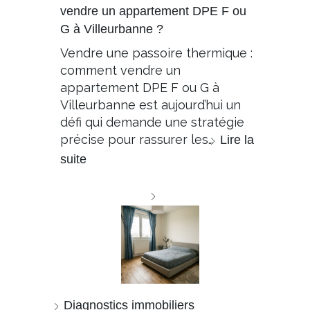
vendre un appartement DPE F ou
G à Villeurbanne ?
Vendre une passoire thermique :
comment vendre un
appartement DPE F ou G à
Villeurbanne est aujourd’hui un
défi qui demande une stratégie
précise pour rassurer les…
Lire la
suite
Diagnostics immobiliers