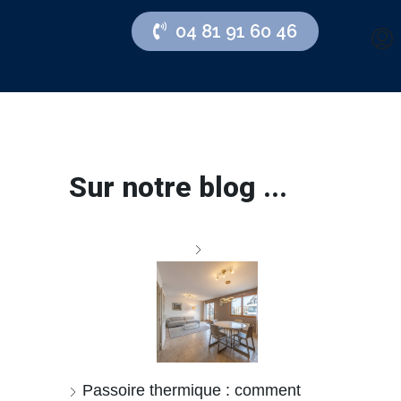
04 81 91 60 46
Sur notre blog ...
Passoire thermique : comment