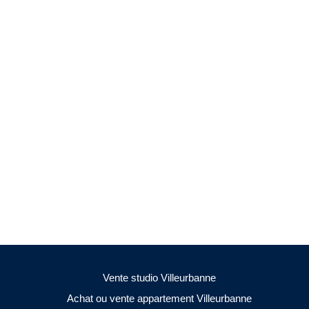
Vente studio Villeurbanne
Achat ou vente appartement Villeurbanne