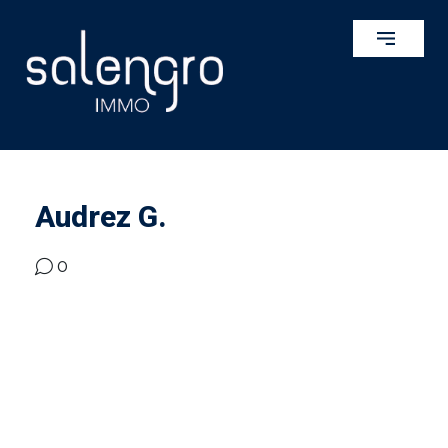
Audrez G.
0