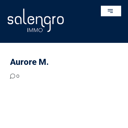
Aurore M.
0