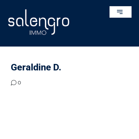
Geraldine D.
0