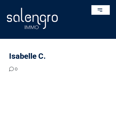
Isabelle C.
0