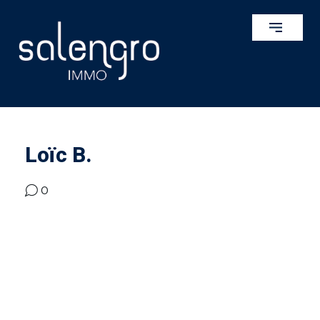
Loïc B.
0