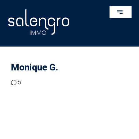
Monique G.
0