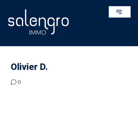
Olivier D.
0