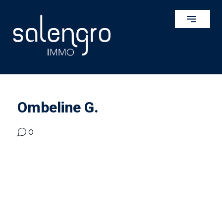
Ombeline G.
0