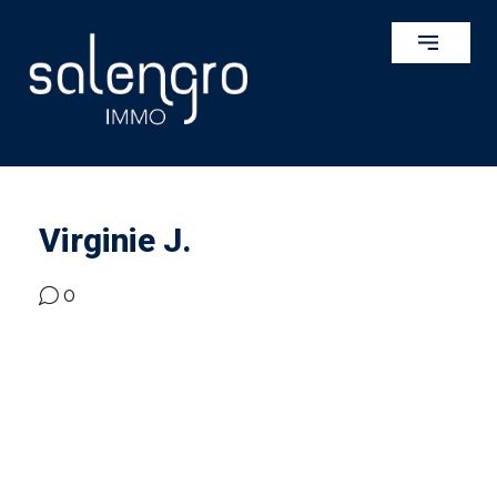
Virginie J.
0